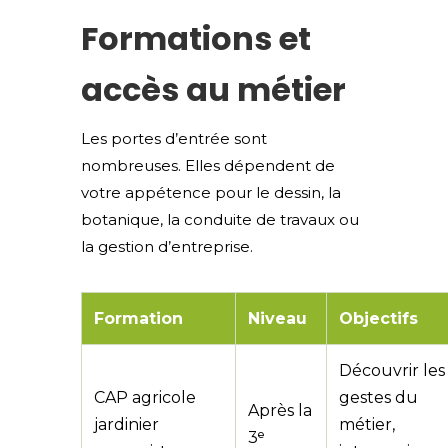
Formations et
accès au métier
Les portes d’entrée sont
nombreuses. Elles dépendent de
votre appétence pour le dessin, la
botanique, la conduite de travaux ou
la gestion d’entreprise.
Formation
Niveau
Objectifs
Découvrir les
CAP agricole
gestes du
Après la
jardinier
métier,
3ᵉ