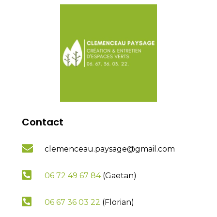
Contact

clemenceau.paysage@gmail.com

06 72 49 67 84
(Gaetan)

06 67 36 03 22
(Florian)