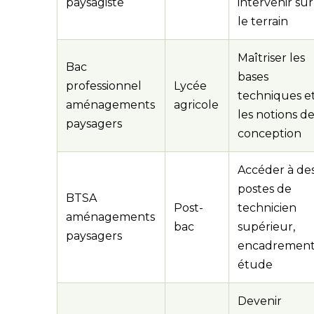
paysagiste
intervenir sur
le terrain
Maîtriser les
Bac
bases
professionnel
Lycée
techniques e
aménagements
agricole
les notions d
paysagers
conception
Accéder à de
postes de
BTSA
Post-
technicien
aménagements
bac
supérieur,
paysagers
encadrement
étude
Devenir