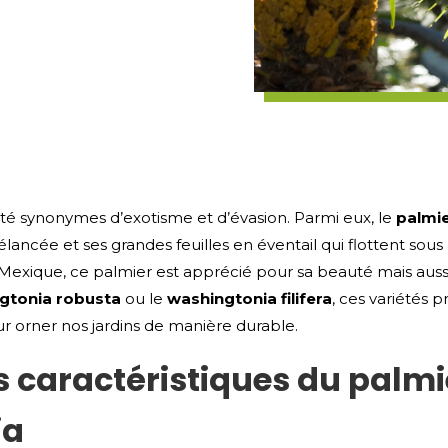
été synonymes d’exotisme et d’évasion. Parmi eux, le
palmi
élancée et ses grandes feuilles en éventail qui flottent sous l
 Mexique, ce palmier est apprécié pour sa beauté mais auss
gtonia robusta
ou le
washingtonia filifera
, ces variétés 
ur orner nos jardins de manière durable.
s caractéristiques du palmi
ia