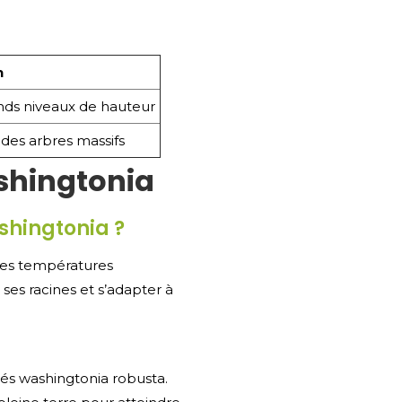
n
ands niveaux de hauteur
 des arbres massifs
shingtonia
shingtonia ?
les températures
ses racines et s’adapter à
étés washingtonia robusta.