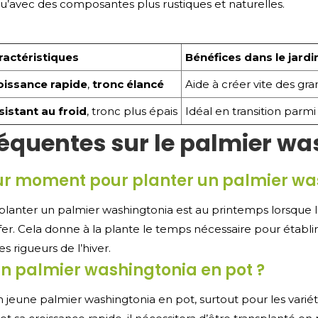
’avec des composantes plus rustiques et naturelles.
ractéristiques
Bénéfices dans le jardi
oissance rapide
,
tronc élancé
Aide à créer vite des gr
sistant au froid
, tronc plus épais
Idéal en transition parmi
réquentes sur le palmier wa
eur moment pour planter un palmier wa
lanter un palmier washingtonia est au printemps lorsque 
. Cela donne à la plante le temps nécessaire pour établir 
 rigueurs de l’hiver.
un palmier washingtonia en pot ?
 un jeune palmier washingtonia en pot, surtout pour les vari