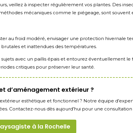
rs, veillez à inspecter régulièrement vos plantes. Des inse
es méthodes mécaniques comme le piégeage, sont souvent e
ster au froid modéré, envisager une protection hivernale t
s brutales et inattendues des températures.
sujets avec un paillis épais et entourez éventuellement le 
iodes critiques pour préserver leur santé.
jet d’aménagement extérieur ?
xtérieur esthétique et fonctionnel ? Notre équipe d’expert
ées. Contactez-nous dès aujourd’hui pour une consultation g
aysagiste à la Rochelle