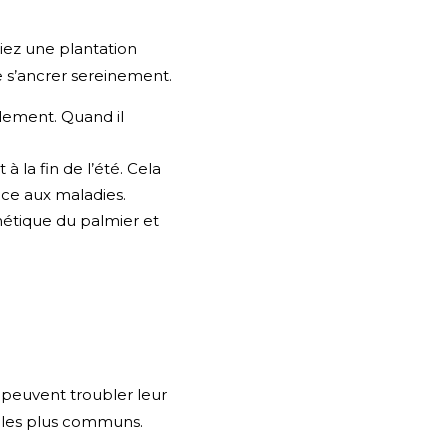
giez une plantation
e s’ancrer sereinement.
alement. Quand il
à la fin de l’été. Cela
ce aux maladies.
étique du palmier et
 peuvent troubler leur
s les plus communs.