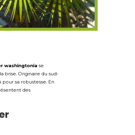
er washingtonia
se
a brise. Originaire du sud-
i pour sa robustesse. En
présentent des
er