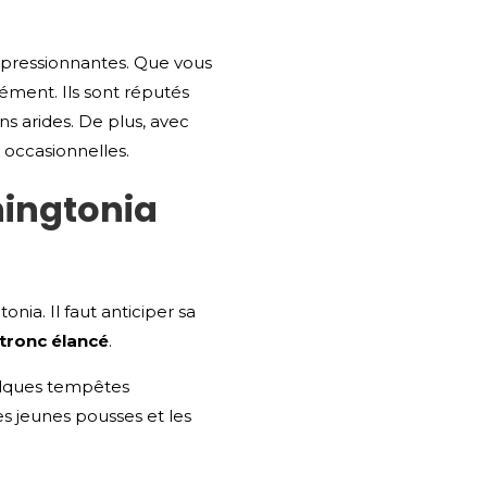
impressionnantes. Que vous
ément. Ils sont réputés
ns arides. De plus, avec
 occasionnelles.
hingtonia
nia. Il faut anticiper sa
tronc élancé
.
uelques tempêtes
es jeunes pousses et les