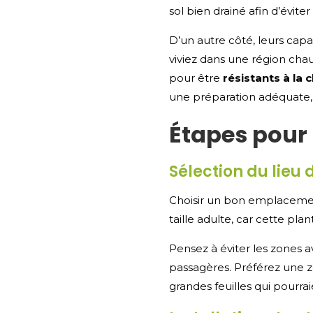
sol bien drainé afin d’éviter
D’un autre côté, leurs cap
viviez dans une région cha
pour être
résistants à la 
une préparation adéquate, 
Étapes pour 
Sélection du lieu 
Choisir un bon emplacement 
taille adulte, car cette p
Pensez à éviter les zones a
passagères. Préférez une zo
grandes feuilles qui pourra