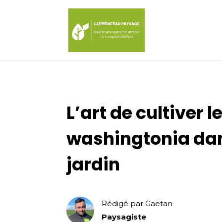
L’art de cultiver 
washingtonia dan
jardin
Rédigé par Gaëtan
Paysagiste