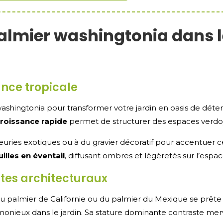
palmier washingtonia dans 
nce tropicale
washingtonia pour transformer votre jardin en oasis de dét
roissance rapide
permet de structurer des espaces verdo
leuries exotiques ou à du gravier décoratif pour accentuer 
illes en éventail
, diffusant ombres et légèretés sur l’espa
tes architecturaux
du palmier de Californie ou du palmier du Mexique se prête 
monieux dans le jardin. Sa stature dominante contraste me