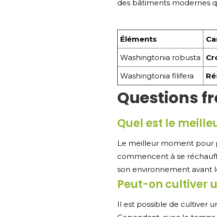
des bâtiments modernes qu
Éléments
Ca
Washingtonia robusta
Cr
Washingtonia filifera
Ré
Questions f
Quel est le meill
Le meilleur moment pour p
commencent à se réchauffer
son environnement avant les
Peut-on cultiver 
Il est possible de cultiver