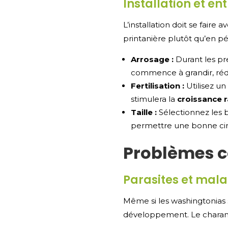
Installation et en
L’installation doit se faire
printanière plutôt qu’en p
Arrosage :
Durant les pr
commence à grandir, réd
Fertilisation :
Utilisez un
stimulera la
croissance 
Taille :
Sélectionnez les 
permettre une bonne circu
Problèmes c
Parasites et mala
Même si les washingtonias 
développement. Le charanço