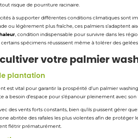
 tout risque de pourriture racinaire.
acités à supporter différentes conditions climatiques sont 
ude ou légèrement plus fraîche, ces palmiers s’adaptent ais
chaleur
, condition indispensable pour survivre dans les régio
certains spécimens réussissent même à tolérer des gelées
cultiver votre palmier was
de plantation
est vital pour garantir la prospérité d’un palmier washingto
lante a besoin d’espace pour s’épanouir pleinement avec son
vec des vents forts constants, bien qu’ils puissent gérer q
ne abritée des rafales les plus violentes afin de protéger l
ient flétrir prématurément.