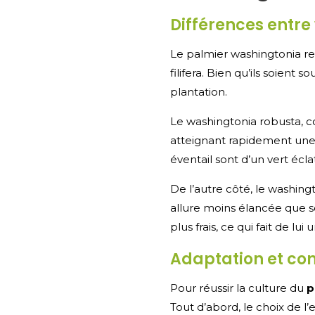
Différences entre
Le palmier washingtonia re
filifera. Bien qu’ils soient
plantation.
Le washingtonia robusta, 
atteignant rapidement une
éventail sont d’un vert écl
De l’autre côté, le washingto
allure moins élancée que s
plus frais, ce qui fait de l
Adaptation et con
Pour réussir la culture du
p
Tout d’abord, le choix de l