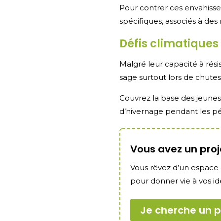
Pour contrer ces envahisseu
spécifiques, associés à d
Défis climatiques
Malgré leur capacité à rési
sage surtout lors de chute
Couvrez la base des jeunes 
d’hivernage pendant les pér
Vous avez un pro
Vous rêvez d’un espace e
pour donner vie à vos id
Je cherche un p