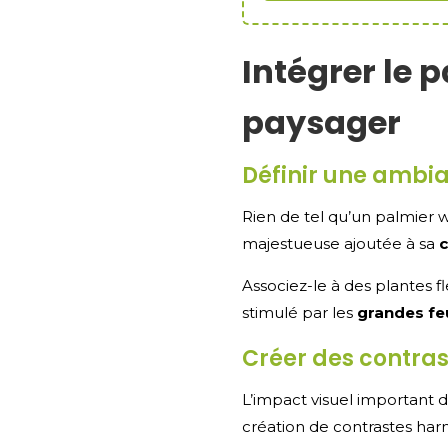
Intégrer le 
paysager
Définir une ambia
Rien de tel qu’un palmier 
majestueuse ajoutée à sa
c
Associez-le à des plantes f
stimulé par les
grandes feu
Créer des contras
L’impact visuel important 
création de contrastes har